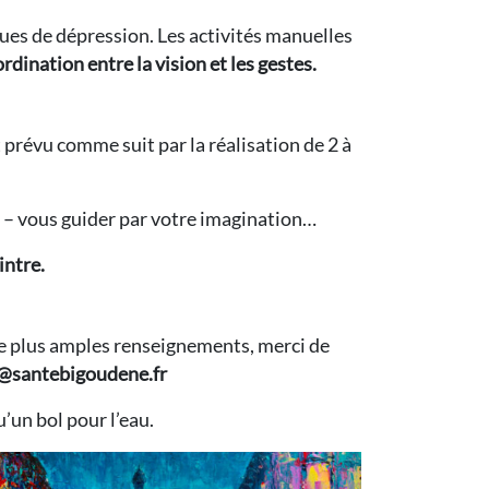
sques de dépression. Les activités manuelles
rdination entre la vision et les gestes.
t prévu comme suit par la réalisation de 2 à
z – vous guider par votre imagination…
intre.
 de plus amples renseignements, merci de
s@santebigoudene.fr
u’un bol pour l’eau.