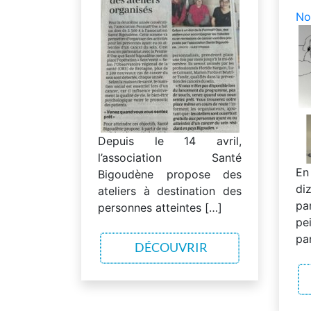
No
Depuis le 14 avril,
l’association Santé
En
Bigoudène propose des
d
ateliers à destination des
pa
personnes atteintes […]
pe
pa
DÉCOUVRIR