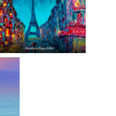
Peinture Tour-Eiffel