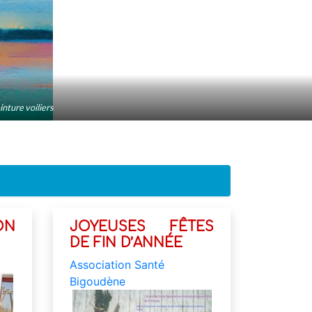
inture voiliers
ON
JOYEUSES FÊTES
DE FIN D’ANNÉE
Association Santé
Bigoudène