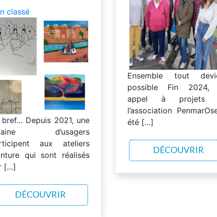
n classé
Ensemble tout devi
possible Fin 2024,
appel à projets 
l’association PenmarOs
 bref… Depuis 2021, une
été […]
izaine d’usagers
rticipent aux ateliers
DÉCOUVRIR
inture qui sont réalisés
r […]
DÉCOUVRIR