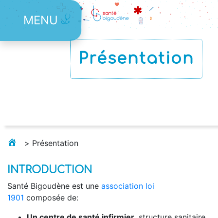
MENU
Présentation
>
Présentation
INTRODUCTION
Santé Bigoudène est une
association loi
1901
composée de:
Un centre de santé infirmier
, structure sanitaire